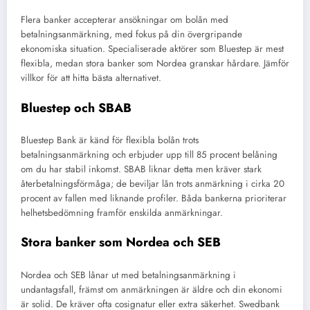
Flera banker accepterar ansökningar om bolån med
betalningsanmärkning, med fokus på din övergripande
ekonomiska situation. Specialiserade aktörer som Bluestep är mest
flexibla, medan stora banker som Nordea granskar hårdare. Jämför
villkor för att hitta bästa alternativet.
Bluestep och SBAB
Bluestep Bank är känd för flexibla bolån trots
betalningsanmärkning och erbjuder upp till 85 procent belåning
om du har stabil inkomst. SBAB liknar detta men kräver stark
återbetalningsförmåga; de beviljar lån trots anmärkning i cirka 20
procent av fallen med liknande profiler. Båda bankerna prioriterar
helhetsbedömning framför enskilda anmärkningar.
Stora banker som Nordea och SEB
Nordea och SEB lånar ut med betalningsanmärkning i
undantagsfall, främst om anmärkningen är äldre och din ekonomi
är solid. De kräver ofta cosignatur eller extra säkerhet. Swedbank