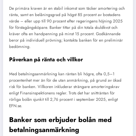
De primära kraven är en stabil inkomst som täcker amortering och
ränta, samt en belåningsgrad på högst 85 procent av bostadens
värde – eller upp till 90 procent efter regeringens höjning 2025
för förstagångsköpare. Banker tittar på din totala skuldkvot och
kräver ofta en handpenning på minst 15 procent. Godkännande
beror på individuell prövning; kontakta banken för en preliminär
bedömning.
Påverkan på ränta och villkor
Med betalningsanmärkning kan räntan bli högre, ofta 0,5–1
procentenhet mer än för de utan anmärkning, på grund av ökad
risk för banken. Villkoren inkluderar strängare amorteringskrav
enligt Finansinspektionens regler. Trots det har snitträntan för
rörliga bolån sjunkit till 2,76 procent i september 2025, enligt
EFN.se.
Banker som erbjuder bolån med
betalningsanmärkning