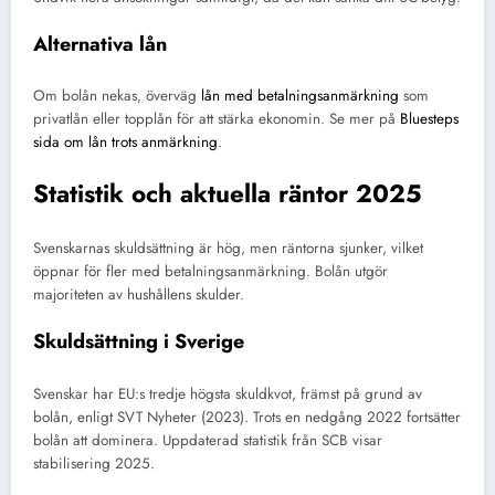
Alternativa lån
Om bolån nekas, överväg
lån med betalningsanmärkning
som
privatlån eller topplån för att stärka ekonomin. Se mer på
Bluesteps
sida om lån trots anmärkning
.
Statistik och aktuella räntor 2025
Svenskarnas skuldsättning är hög, men räntorna sjunker, vilket
öppnar för fler med betalningsanmärkning. Bolån utgör
majoriteten av hushållens skulder.
Skuldsättning i Sverige
Svenskar har EU:s tredje högsta skuldkvot, främst på grund av
bolån, enligt SVT Nyheter (2023). Trots en nedgång 2022 fortsätter
bolån att dominera. Uppdaterad statistik från SCB visar
stabilisering 2025.