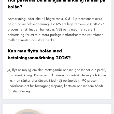
bolån?
Anmärkning leder ofta till högre ränta, 0,5–1 procentenhet extra,
på grund av riskbedömning. I 2025 års låga räntemiljö (snitt 2,76
procent) är skillnaden hanterbar. Välj bank med transparent
prissättning för att minimera påslag; jämförelser visar variationer
mellan Bluestep och stora banker.
Kan man flytta bolån med
betalningsanmärkning 2025?
Ja, flytt är möjlig om den mottagande banken godkänner din profil,
trots anmärkning. Processen inkluderar bostadsvärdering och kostar
lite, men sänker ofta räntan. Med höjt bolånetak till 90 procent
underlättas det för förstagångsköpare; kontakta banker som SBAB
för steg-för-steg.