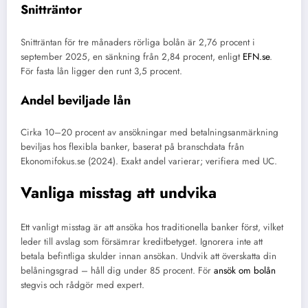
Snitträntor
Snitträntan för tre månaders rörliga bolån är 2,76 procent i
september 2025, en sänkning från 2,84 procent, enligt
EFN.se
.
För fasta lån ligger den runt 3,5 procent.
Andel beviljade lån
Cirka 10–20 procent av ansökningar med betalningsanmärkning
beviljas hos flexibla banker, baserat på branschdata från
Ekonomifokus.se (2024). Exakt andel varierar; verifiera med UC.
Vanliga misstag att undvika
Ett vanligt misstag är att ansöka hos traditionella banker först, vilket
leder till avslag som försämrar kreditbetyget. Ignorera inte att
betala befintliga skulder innan ansökan. Undvik att överskatta din
belåningsgrad – håll dig under 85 procent. För
ansök om bolån
stegvis och rådgör med expert.