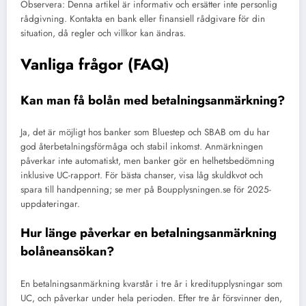
Observera: Denna artikel är informativ och ersätter inte personlig
rådgivning. Kontakta en bank eller finansiell rådgivare för din
situation, då regler och villkor kan ändras.
Vanliga frågor (FAQ)
Kan man få bolån med betalningsanmärkning?
Ja, det är möjligt hos banker som Bluestep och SBAB om du har
god återbetalningsförmåga och stabil inkomst. Anmärkningen
påverkar inte automatiskt, men banker gör en helhetsbedömning
inklusive UC-rapport. För bästa chanser, visa låg skuldkvot och
spara till handpenning; se mer på Boupplysningen.se för 2025-
uppdateringar.
Hur länge påverkar en betalningsanmärkning
bolåneansökan?
En betalningsanmärkning kvarstår i tre år i kreditupplysningar som
UC, och påverkar under hela perioden. Efter tre år försvinner den,