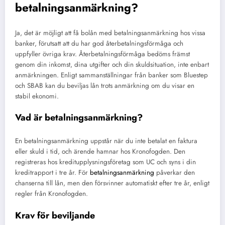
betalningsanmärkning?
Ja, det är möjligt att få bolån med betalningsanmärkning hos vissa
banker, förutsatt att du har god återbetalningsförmåga och
uppfyller övriga krav. Återbetalningsförmåga bedöms främst
genom din inkomst, dina utgifter och din skuldsituation, inte enbart
anmärkningen. Enligt sammanställningar från banker som Bluestep
och SBAB kan du beviljas lån trots anmärkning om du visar en
stabil ekonomi.
Vad är betalningsanmärkning?
En betalningsanmärkning uppstår när du inte betalat en faktura
eller skuld i tid, och ärende hamnar hos Kronofogden. Den
registreras hos kreditupplysningsföretag som UC och syns i din
kreditrapport i tre år. För
betalningsanmärkning
påverkar den
chanserna till lån, men den försvinner automatiskt efter tre år, enligt
regler från Kronofogden.
Krav för beviljande