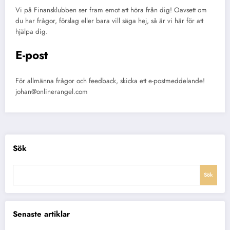
Vi på Finansklubben ser fram emot att höra från dig! Oavsett om
du har frågor, förslag eller bara vill säga hej, så är vi här för att
hjälpa dig.
E-post
För allmänna frågor och feedback, skicka ett e-postmeddelande!
johan@onlinerangel.com
Sök
Sök
Senaste artiklar