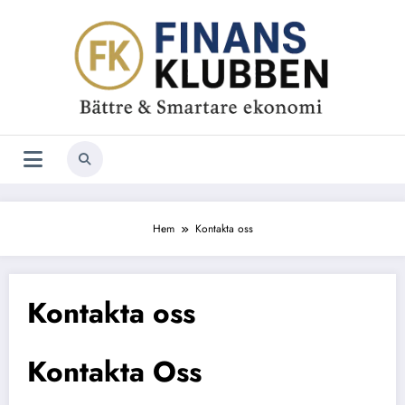
Hoppa
till
innehåll
Hem
Kontakta oss
Kontakta oss
Kontakta Oss