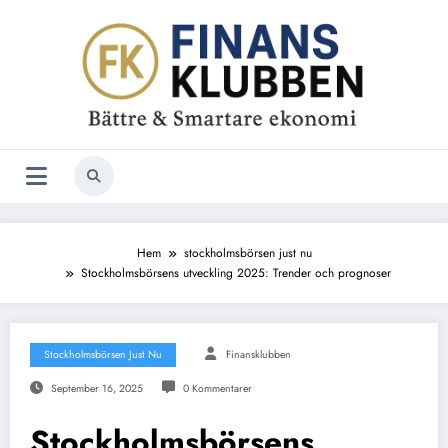
Hoppa
till
innehåll
Hem
stockholmsbörsen just nu
Stockholmsbörsens utveckling 2025: Trender och prognoser
Stockholmsbörsen Just Nu
Finansklubben
September 16, 2025
0 Kommentarer
Stockholmsbörsens