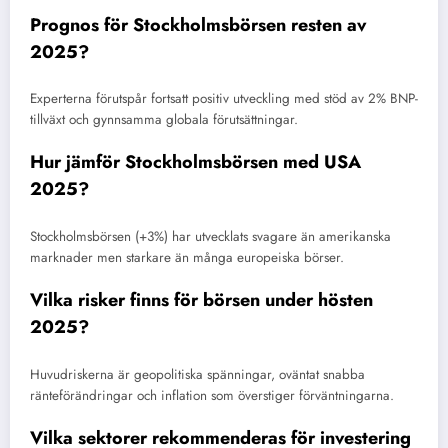
Prognos för Stockholmsbörsen resten av
2025?
Experterna förutspår fortsatt positiv utveckling med stöd av 2% BNP-
tillväxt och gynnsamma globala förutsättningar.
Hur jämför Stockholmsbörsen med USA
2025?
Stockholmsbörsen (+3%) har utvecklats svagare än amerikanska
marknader men starkare än många europeiska börser.
Vilka risker finns för börsen under hösten
2025?
Huvudriskerna är geopolitiska spänningar, oväntat snabba
ränteförändringar och inflation som överstiger förväntningarna.
Vilka sektorer rekommenderas för investering