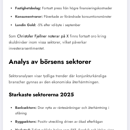
Fastighetsbolag:
Fortsatt press från högre finansieringskostnader
Konsumentvaror:
Påverkade av förändrade konsumtionsmönster
Lundin Gold:
-5% efter vd-byte i september
Som
Christofer Fjellner noterar på X
finns fortsatt oro kring
skuldnivåer inom vissa sektorer, vilket påverkar
investerarsentimentet.
Analys av börsens sektorer
Sektoranalysen visar tydliga trender där konjunkturkänsliga
branscher gynnas av den ekonomiska återhämtningen.
Starkaste sektorerna 2025
Banksektorn:
Drar nytta av räntesänkningar och återhämtning i
utlåning
Byggsektorn:
Positiv utveckling driven av ökad efterfrågan