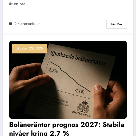
är en bra…
0 Kommentarer
Läs Mer
oktober 29, 2025
Bolåneräntor prognos 2027: Stabila
nivåer kring 2,7 %