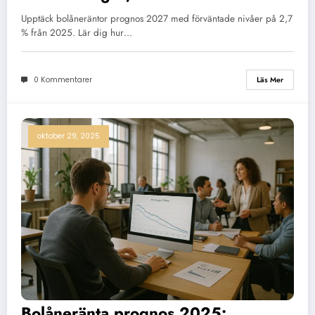
Upptäck bolåneräntor prognos 2027 med förväntade nivåer på 2,7
% från 2025. Lär dig hur…
0 Kommentarer
Läs Mer
oktober 29, 2025
Bolåneränta prognos 2025: