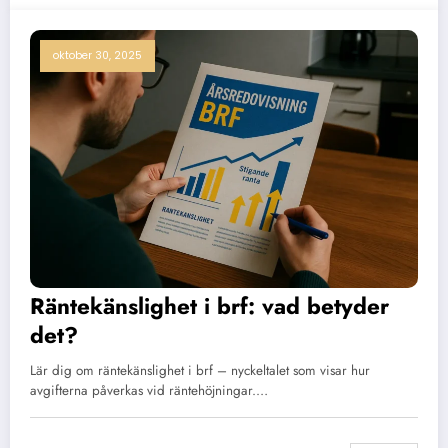
oktober 30, 2025
Räntekänslighet i brf: vad betyder
det?
Lär dig om räntekänslighet i brf – nyckeltalet som visar hur
avgifterna påverkas vid räntehöjningar.…