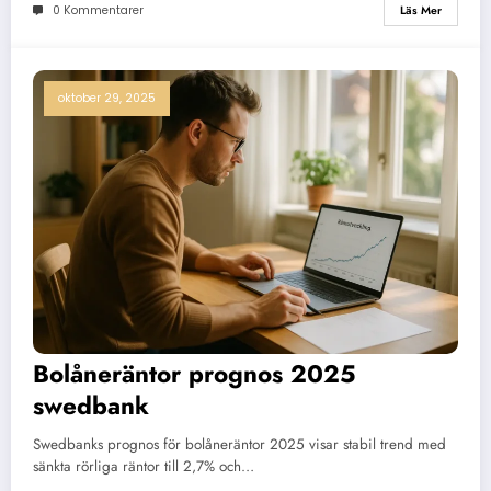
0 Kommentarer
Läs Mer
oktober 29, 2025
Bolåneräntor prognos 2025
swedbank
Swedbanks prognos för bolåneräntor 2025 visar stabil trend med
sänkta rörliga räntor till 2,7% och…