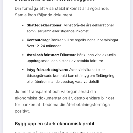
Din förmåga att visa stabil inkomst är avgörande.
Samla ihop följande dokument:
Skattedeklarationer:
Minst två–tre års deklarationer
som visar jämn eller stigande inkomst
Kontoutdrag:
Banken vill se regelbundna inbetalningar
över 12–24 månader
Avtal och fakturor:
Frilansare bör kunna visa aktuella
uppdragsavtal och historik av betalda fakturor
Intyg från arbetsgivare:
Även vid vikariat eller
tidsbegränsade kontrakt kan ett intyg om förlängning
eller återkommande uppdrag vara värdefullt
Ju mer transparent och välorganiserad din
ekonomiska dokumentation är, desto enklare blir det
för banken att bedöma din återbetalningsförmåga
positivt.
Bygg upp en stark ekonomisk profil