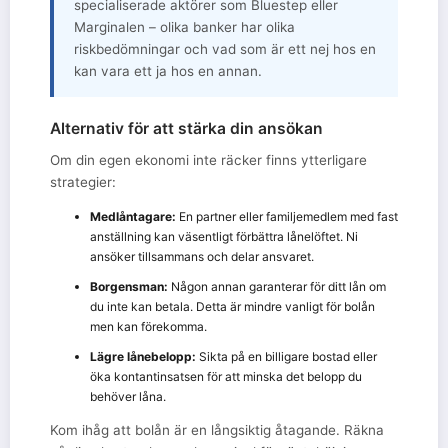
specialiserade aktörer som Bluestep eller
Marginalen – olika banker har olika
riskbedömningar och vad som är ett nej hos en
kan vara ett ja hos en annan.
Alternativ för att stärka din ansökan
Om din egen ekonomi inte räcker finns ytterligare
strategier:
Medlåntagare:
En partner eller familjemedlem med fast
anställning kan väsentligt förbättra lånelöftet. Ni
ansöker tillsammans och delar ansvaret.
Borgensman:
Någon annan garanterar för ditt lån om
du inte kan betala. Detta är mindre vanligt för bolån
men kan förekomma.
Lägre lånebelopp:
Sikta på en billigare bostad eller
öka kontantinsatsen för att minska det belopp du
behöver låna.
Kom ihåg att bolån är en långsiktig åtagande. Räkna