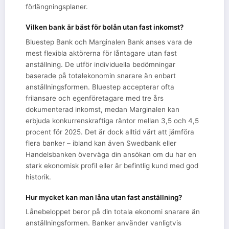
förlängningsplaner.
Vilken bank är bäst för bolån utan fast inkomst?
Bluestep Bank och Marginalen Bank anses vara de
mest flexibla aktörerna för låntagare utan fast
anställning. De utför individuella bedömningar
baserade på totalekonomin snarare än enbart
anställningsformen. Bluestep accepterar ofta
frilansare och egenföretagare med tre års
dokumenterad inkomst, medan Marginalen kan
erbjuda konkurrenskraftiga räntor mellan 3,5 och 4,5
procent för 2025. Det är dock alltid värt att jämföra
flera banker – ibland kan även Swedbank eller
Handelsbanken överväga din ansökan om du har en
stark ekonomisk profil eller är befintlig kund med god
historik.
Hur mycket kan man låna utan fast anställning?
Lånebeloppet beror på din totala ekonomi snarare än
anställningsformen. Banker använder vanligtvis