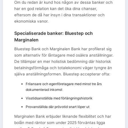
Om du redan är kund hos någon av dessa banker och
har en god relation kan det öka dina chanser,
eftersom de då har insyn i dina transaktioner och
ekonomiska vanor.
Specialiserade banker: Bluestep och
Marginalen
Bluestep Bank och Marginalen Bank har profilerat sig
som alternativ för låntagare med osäkra anställningar.
De tillämpar en mer holistisk bedömning där historisk
betalningsförmåga och totalekonomi väger tyngre än
själva anställningsformen. Bluestep accepterar ofta:
Frilansare och egenföretagare med minst tre års
dokumenterad inkomst
Visstidsanställda med förlängningshistorik
Provanställda där prövotid snart löper ut
Marginalen Bank erbjuder liknande flexibilitet och har
bolån med räntor som under 2025 förväntas ligga