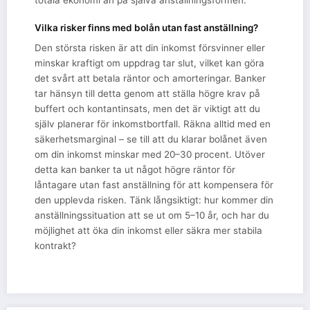
Vilka risker finns med bolån utan fast anställning?
Den största risken är att din inkomst försvinner eller
minskar kraftigt om uppdrag tar slut, vilket kan göra
det svårt att betala räntor och amorteringar. Banker
tar hänsyn till detta genom att ställa högre krav på
buffert och kontantinsats, men det är viktigt att du
själv planerar för inkomstbortfall. Räkna alltid med en
säkerhetsmarginal – se till att du klarar bolånet även
om din inkomst minskar med 20–30 procent. Utöver
detta kan banker ta ut något högre räntor för
låntagare utan fast anställning för att kompensera för
den upplevda risken. Tänk långsiktigt: hur kommer din
anställningssituation att se ut om 5–10 år, och har du
möjlighet att öka din inkomst eller säkra mer stabila
kontrakt?