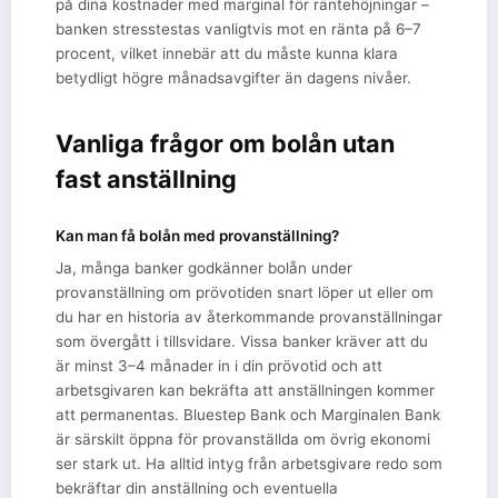
på dina kostnader med marginal för räntehöjningar –
banken stresstestas vanligtvis mot en ränta på 6–7
procent, vilket innebär att du måste kunna klara
betydligt högre månadsavgifter än dagens nivåer.
Vanliga frågor om bolån utan
fast anställning
Kan man få bolån med provanställning?
Ja, många banker godkänner bolån under
provanställning om prövotiden snart löper ut eller om
du har en historia av återkommande provanställningar
som övergått i tillsvidare. Vissa banker kräver att du
är minst 3–4 månader in i din prövotid och att
arbetsgivaren kan bekräfta att anställningen kommer
att permanentas. Bluestep Bank och Marginalen Bank
är särskilt öppna för provanställda om övrig ekonomi
ser stark ut. Ha alltid intyg från arbetsgivare redo som
bekräftar din anställning och eventuella