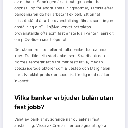
av en bank. Sanningen är att många banker har
öppnat upp för andra anställningsformer, särskilt efter
pandemiåren då fler arbetar flexibelt. Ett annat
missförstånd är att provanställning räknas som ”ingen
anställning alls” – i själva verket betraktas
provanställda ofta som fast anställda i väntan, särskilt
om prövotiden snart löper ut.
Det stämmer inte heller att alla banker har samma
krav. Traditionella storbanker som Swedbank och
Nordea tenderar att vara mer restriktiva, medan
specialiserade aktörer som Bluestep och Marginalen
har utvecklat produkter specifikt för dig med osäker
inkomst.
Vilka banker erbjuder bolån utan
fast jobb?
Valet av bank är avgörande när du saknar fast
anställning. Vissa aktörer är mer benägna att göra