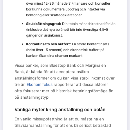
över minst 12–36 månader? Frilansare och konsulter
bör kunna dokumentera uppdrag och intäkter via
bokföring eller skattedeklarationer.
Skuldsättningsgrad:
Din totala månadskostnad för lån
(inklusive det nya bolånet) bör inte överstiga 4,5–5
gånger din årsinkomst.
Kontantinsats och buffert:
En större kontantinsats
(helst över 15 procent) och ekonomisk buffert på
banken ökar dina chanser markant.
Vissa banker, som Bluestep Bank och Marginalen
Bank, är kända för att acceptera osäkra
anställningsformer om du kan visa stabil inkomst över
tre år.
Ekonomifokus
rapporterar att dessa aktörer
ofta fokuserar mer på historisk betalningsförmåga än
på anställningstyp.
Vanliga myter kring anställning och bolån
En vanlig missuppfattning är att du måste ha en
tillsvidareanställning för att ens bli seriöst betraktad