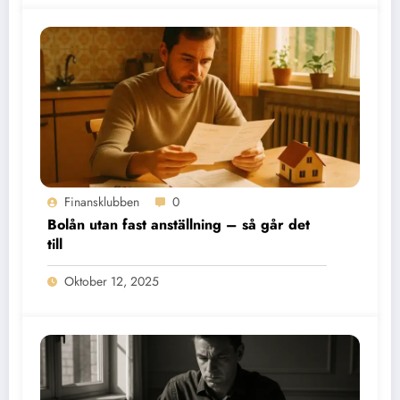
Finansklubben
0
Bolån utan fast anställning – så går det
till
Oktober 12, 2025