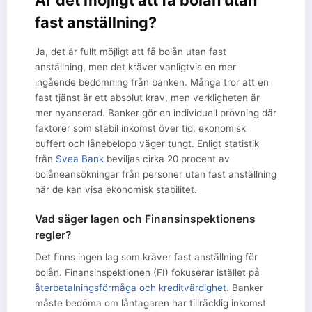
fast anställning?
Ja, det är fullt möjligt att få bolån utan fast
anställning, men det kräver vanligtvis en mer
ingående bedömning från banken. Många tror att en
fast tjänst är ett absolut krav, men verkligheten är
mer nyanserad. Banker gör en individuell prövning där
faktorer som stabil inkomst över tid, ekonomisk
buffert och lånebelopp väger tungt. Enligt statistik
från
Svea Bank
beviljas cirka 20 procent av
bolåneansökningar från personer utan fast anställning
när de kan visa ekonomisk stabilitet.
Vad säger lagen och Finansinspektionens
regler?
Det finns ingen lag som kräver fast anställning för
bolån. Finansinspektionen (FI) fokuserar istället på
återbetalningsförmåga och kreditvärdighet
. Banker
måste bedöma om låntagaren har tillräcklig inkomst