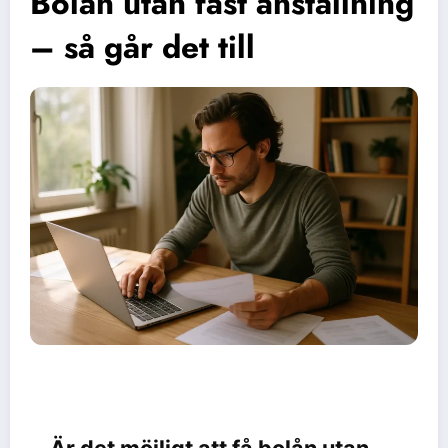
Bolån utan fast anställning
– så går det till
Är det möjligt att få bolån utan