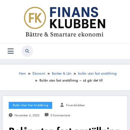
Hoppa
till
innehåll
Hem
Ekonomi
Banker & Lån
bolån utan fast anställning
Bolån utan fast anställning – så går det till
Bolån Utan Fast Anställning
Finansklubben
November 6, 2025
0 Kommentarer