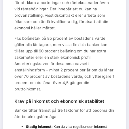
för att klara amorteringar och räntekostnader även
vid räntehöjningar. Det innebär att du kan ha
provanställning, visstidskontrakt eller arbeta som
frilansare och ändå kvalificera dig, förutsatt att din
ekonomi håller måttet.
FI:s bolånetak på 85 procent av bostadens värde
gäller alla låntagare, men vissa flexibla banker kan
tillåta upp till 90 procent belåning om du har extra
säkerheter eller en stark ekonomisk profil.
Amorteringskraven är desamma oavsett
anställningsform – minst 2 procent per år om du lånar
över 70 procent av bostadens värde, och ytterligare 1
procent om du lånar över 4,5 gånger din
bruttoinkomst.
Krav på inkomst och ekonomisk stabilitet
Banker tittar främst på tre faktorer för att bedöma din
återbetalningsförmåga:
Stadig inkomst:
Kan du visa regelbunden inkomst