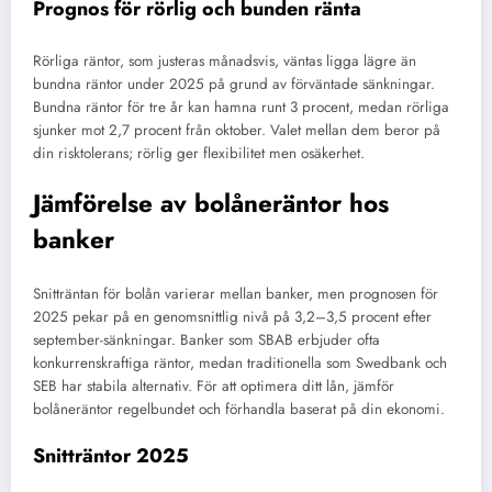
Prognos för rörlig och bunden ränta
Rörliga räntor, som justeras månadsvis, väntas ligga lägre än
bundna räntor under 2025 på grund av förväntade sänkningar.
Bundna räntor för tre år kan hamna runt 3 procent, medan rörliga
sjunker mot 2,7 procent från oktober. Valet mellan dem beror på
din risktolerans; rörlig ger flexibilitet men osäkerhet.
Jämförelse av bolåneräntor hos
banker
Snitträntan för bolån varierar mellan banker, men prognosen för
2025 pekar på en genomsnittlig nivå på 3,2–3,5 procent efter
september-sänkningar. Banker som SBAB erbjuder ofta
konkurrenskraftiga räntor, medan traditionella som Swedbank och
SEB har stabila alternativ. För att optimera ditt lån, jämför
bolåneräntor regelbundet och förhandla baserat på din ekonomi.
Snitträntor 2025