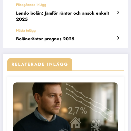
Föregående inlägg
Lendo bolån: Jämför räntor och ansök enkelt
2025
Nästa inlägg
Bolåneräntor prognos 2025
RELATERADE INLÄGG