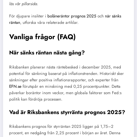
läs vår pillarsida.
För djupare insikter i
bolåneräntor prognos 2025
och
när sänks
räntan
, utforska våra relaterade artiklar.
Vanliga frågor (FAQ)
När sänks räntan nästa gång?
Riksbanken planerar nästa räntebesked i december 2025, med
potential för sänkning baserat på inflationstrenden. Historiskt sker
sänkningar efter positiva inflationsrapporter, och experter från
EFN.se
förutspår en minskning med 0,25 procentpunkter. Detta
påverkar boräntor inom veckor, men globala faktorer som Fed:s
politik kan fördröja processen.
Vad är Riksbankens styrränta prognos 2025?
Riksbankens prognos för styrräntan 2025 ligger på 1,75–2
procent, en nedgång från 2,25 procent i början av året. Denna