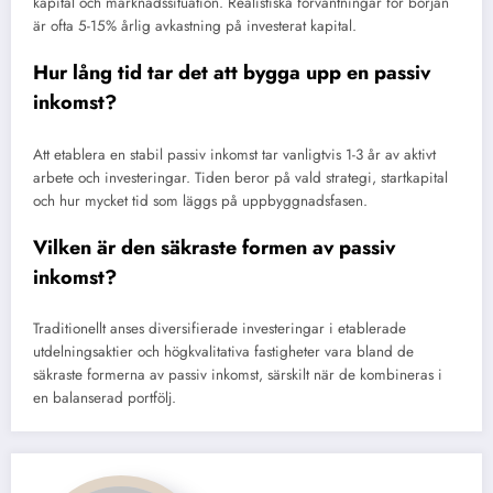
kapital och marknadssituation. Realistiska förväntningar för början
är ofta 5-15% årlig avkastning på investerat kapital.
Hur lång tid tar det att bygga upp en passiv
inkomst?
Att etablera en stabil passiv inkomst tar vanligtvis 1-3 år av aktivt
arbete och investeringar. Tiden beror på vald strategi, startkapital
och hur mycket tid som läggs på uppbyggnadsfasen.
Vilken är den säkraste formen av passiv
inkomst?
Traditionellt anses diversifierade investeringar i etablerade
utdelningsaktier och högkvalitativa fastigheter vara bland de
säkraste formerna av passiv inkomst, särskilt när de kombineras i
en balanserad portfölj.