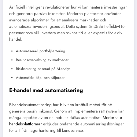
Artificiell intelligens revolutionerar hur vi kan hantera investeringar
och generera passiva inkomster. Moderna plattformar använder
avancerade algoritmer för att analysera marknader och
automatisera investeringsbeslut. Detta system är särskilt effektivt för
personer som vill investera men saknar tid eller expertis för aktiv
handel.
Automatiserad portföljhantering
Realtidsövervakning av marknader
Riskhantering baserad på AI-analys
Automatiska köp- och säljorder
E-handel med automatisering
E-handelsautomatisering har blivit en kraftfull metod för att
generera passiv inkomst. Genom att implementera rätt system kan
många aspekter av en onlinebutik skötas automatiskt.
Moderna e-
handelsplattformar
erbjuder omfattande automatiseringslösningar
för allt från lagerhantering till kundservice.