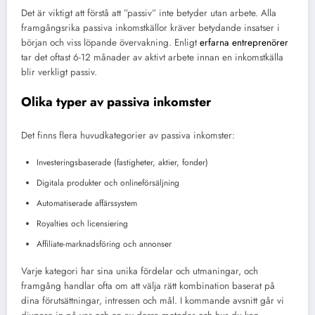
Det är viktigt att förstå att ”passiv” inte betyder utan arbete. Alla
framgångsrika passiva inkomstkällor kräver betydande insatser i
början och viss löpande övervakning. Enligt
erfarna entreprenörer
tar det oftast 6-12 månader av aktivt arbete innan en inkomstkälla
blir verkligt passiv.
Olika typer av passiva inkomster
Det finns flera huvudkategorier av passiva inkomster:
Investeringsbaserade (fastigheter, aktier, fonder)
Digitala produkter och onlineförsäljning
Automatiserade affärssystem
Royalties och licensiering
Affiliate-marknadsföring och annonser
Varje kategori har sina unika fördelar och utmaningar, och
framgång handlar ofta om att välja rätt kombination baserat på
dina förutsättningar, intressen och mål. I kommande avsnitt går vi