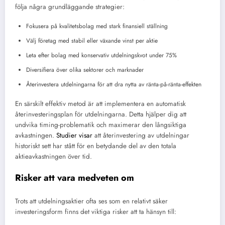
följa några grundläggande strategier:
Fokusera på kvalitetsbolag med stark finansiell ställning
Välj företag med stabil eller växande vinst per aktie
Leta efter bolag med konservativ utdelningskvot under 75%
Diversifiera över olika sektorer och marknader
Återinvestera utdelningarna för att dra nytta av ränta-på-ränta-effekten
En särskilt effektiv metod är att implementera en automatisk
återinvesteringsplan för utdelningarna. Detta hjälper dig att
undvika timing-problematik och maximerar den långsiktiga
avkastningen.
Studier visar
att återinvestering av utdelningar
historiskt sett har stått för en betydande del av den totala
aktieavkastningen över tid.
Risker att vara medveten om
Trots att utdelningsaktier ofta ses som en relativt säker
investeringsform finns det viktiga risker att ta hänsyn till: