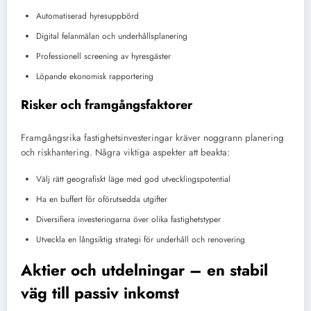
Automatiserad hyresuppbörd
Digital felanmälan och underhållsplanering
Professionell screening av hyresgäster
Löpande ekonomisk rapportering
Risker och framgångsfaktorer
Framgångsrika fastighetsinvesteringar kräver noggrann planering
och riskhantering. Några viktiga aspekter att beakta:
Välj rätt geografiskt läge med god utvecklingspotential
Ha en buffert för oförutsedda utgifter
Diversifiera investeringarna över olika fastighetstyper
Utveckla en långsiktig strategi för underhåll och renovering
Aktier och utdelningar – en stabil
väg till passiv inkomst