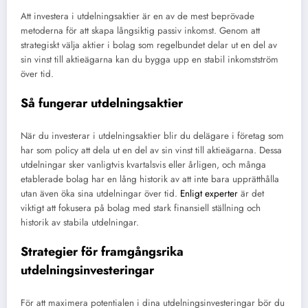
Att investera i utdelningsaktier är en av de mest beprövade
metoderna för att skapa långsiktig passiv inkomst. Genom att
strategiskt välja aktier i bolag som regelbundet delar ut en del av
sin vinst till aktieägarna kan du bygga upp en stabil inkomstström
över tid.
Så fungerar utdelningsaktier
När du investerar i utdelningsaktier blir du delägare i företag som
har som policy att dela ut en del av sin vinst till aktieägarna. Dessa
utdelningar sker vanligtvis kvartalsvis eller årligen, och många
etablerade bolag har en lång historik av att inte bara upprätthålla
utan även öka sina utdelningar över tid.
Enligt experter
är det
viktigt att fokusera på bolag med stark finansiell ställning och
historik av stabila utdelningar.
Strategier för framgångsrika
utdelningsinvesteringar
För att maximera potentialen i dina utdelningsinvesteringar bör du