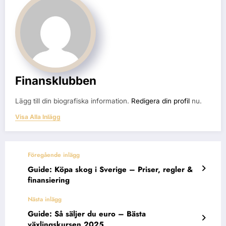
Finansklubben
Lägg till din biografiska information.
Redigera din profil
nu.
Visa Alla Inlägg
Föregående inlägg
Guide: Köpa skog i Sverige – Priser, regler &
finansiering
Nästa inlägg
Guide: Så säljer du euro – Bästa
växlingskursen 2025