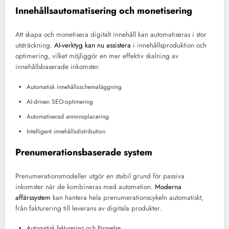
Innehållsautomatisering och monetisering
Att skapa och monetisera digitalt innehåll kan automatiseras i stor
utsträckning.
AI-verktyg kan nu assistera
i innehållsproduktion och
optimering, vilket möjliggör en mer effektiv skalning av
innehållsbaserade inkomster.
Automatisk innehållsschemaläggning
AI-driven SEO-optimering
Automatiserad annonsplacering
Intelligent innehållsdistribution
Prenumerationsbaserade system
Prenumerationsmodeller utgör en stabil grund för passiva
inkomster när de kombineras med automation.
Moderna
affärssystem
kan hantera hela prenumerationscykeln automatiskt,
från fakturering till leverans av digitala produkter.
Automatisk fakturering och förnyelse