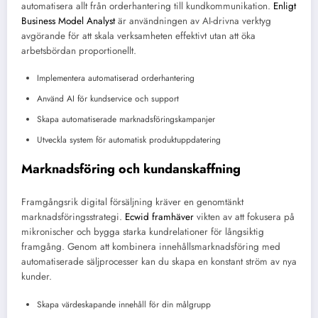
automatisera allt från orderhantering till kundkommunikation.
Enligt
Business Model Analyst
är användningen av AI-drivna verktyg
avgörande för att skala verksamheten effektivt utan att öka
arbetsbördan proportionellt.
Implementera automatiserad orderhantering
Använd AI för kundservice och support
Skapa automatiserade marknadsföringskampanjer
Utveckla system för automatisk produktuppdatering
Marknadsföring och kundanskaffning
Framgångsrik digital försäljning kräver en genomtänkt
marknadsföringsstrategi.
Ecwid framhäver
vikten av att fokusera på
mikronischer och bygga starka kundrelationer för långsiktig
framgång. Genom att kombinera innehållsmarknadsföring med
automatiserade säljprocesser kan du skapa en konstant ström av nya
kunder.
Skapa värdeskapande innehåll för din målgrupp