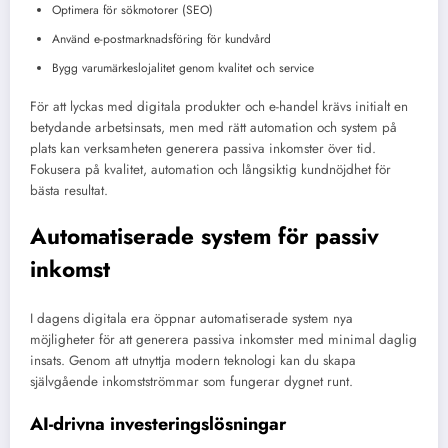
Optimera för sökmotorer (SEO)
Använd e-postmarknadsföring för kundvård
Bygg varumärkeslojalitet genom kvalitet och service
För att lyckas med digitala produkter och e-handel krävs initialt en
betydande arbetsinsats, men med rätt automation och system på
plats kan verksamheten generera passiva inkomster över tid.
Fokusera på kvalitet, automation och långsiktig kundnöjdhet för
bästa resultat.
Automatiserade system för passiv
inkomst
I dagens digitala era öppnar automatiserade system nya
möjligheter för att generera passiva inkomster med minimal daglig
insats. Genom att utnyttja modern teknologi kan du skapa
självgående inkomstströmmar som fungerar dygnet runt.
AI-drivna investeringslösningar