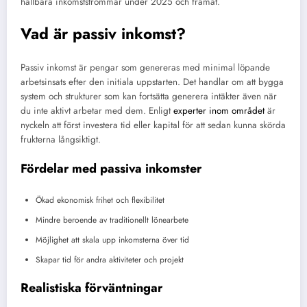
hållbara inkomstströmmar under 2025 och framåt.
Vad är passiv inkomst?
Passiv inkomst är pengar som genereras med minimal löpande
arbetsinsats efter den initiala uppstarten. Det handlar om att bygga
system och strukturer som kan fortsätta generera intäkter även när
du inte aktivt arbetar med dem. Enligt
experter inom området
är
nyckeln att först investera tid eller kapital för att sedan kunna skörda
frukterna långsiktigt.
Fördelar med passiva inkomster
Ökad ekonomisk frihet och flexibilitet
Mindre beroende av traditionellt lönearbete
Möjlighet att skala upp inkomsterna över tid
Skapar tid för andra aktiviteter och projekt
Realistiska förväntningar