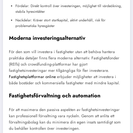
Fördelar: Direkt kontroll över investeringen, möjlighet till värdeökning,
stabila hyresintäkter
Nackdelar: Kräver stort startkapital, aktivt underhåll, risk för
problematiska hyresgäster
Moderna investeringsalternativ
För den som vill investera i fastigheter utan att behöva hantera
praktiska detaljer finns flera moderna alternativ. Fastighetsfonder
(REITs) och crowdfunding-plattformar har gjort
fastighetsinvesteringar mer tillgängliga för fler investerare.
Fastighetsplattformar online
erbjuder möjligheter att investera i
både bostäder och kommersiella fastigheter med mindre kapital.
Fastighetsförvaltning och automation
För att maximera den passiva aspekten av fastighetsinvesteringar
kan professionell förvaltning vara nyckeln. Genom att anlita ett
förvaltningsbolag kan du minimera din egen insats samtidigt som
du behåller kontrollen över investeringen.