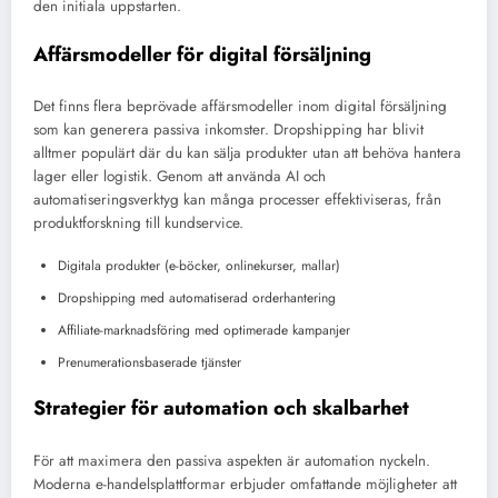
den initiala uppstarten.
Affärsmodeller för digital försäljning
Det finns flera beprövade affärsmodeller inom digital försäljning
som kan generera passiva inkomster. Dropshipping har blivit
alltmer populärt där du kan sälja produkter utan att behöva hantera
lager eller logistik. Genom att använda AI och
automatiseringsverktyg kan många processer effektiviseras, från
produktforskning till kundservice.
Digitala produkter (e-böcker, onlinekurser, mallar)
Dropshipping med automatiserad orderhantering
Affiliate-marknadsföring med optimerade kampanjer
Prenumerationsbaserade tjänster
Strategier för automation och skalbarhet
För att maximera den passiva aspekten är automation nyckeln.
Moderna e-handelsplattformar erbjuder omfattande möjligheter att