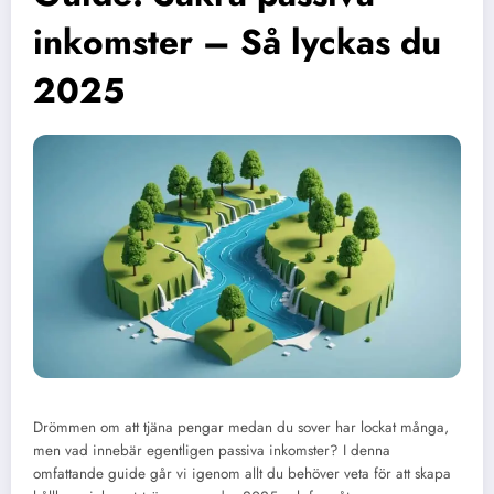
inkomster – Så lyckas du
2025
Drömmen om att tjäna pengar medan du sover har lockat många,
men vad innebär egentligen passiva inkomster? I denna
omfattande guide går vi igenom allt du behöver veta för att skapa