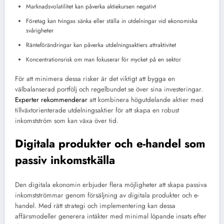
Marknadsvolatilitet kan påverka aktiekursen negativt
Företag kan tvingas sänka eller ställa in utdelningar vid ekonomiska
svårigheter
Ränteförändringar kan påverka utdelningsaktiers attraktivitet
Koncentrationsrisk om man fokuserar för mycket på en sektor
För att minimera dessa risker är det viktigt att bygga en
välbalanserad portfölj och regelbundet se över sina investeringar.
Experter rekommenderar
att kombinera högutdelande aktier med
tillväxtorienterade utdelningsaktier för att skapa en robust
inkomstström som kan växa över tid.
Digitala produkter och e-handel som
passiv inkomstkälla
Den digitala ekonomin erbjuder flera möjligheter att skapa passiva
inkomstströmmar genom försäljning av digitala produkter och e-
handel. Med rätt strategi och implementering kan dessa
affärsmodeller generera intäkter med minimal löpande insats efter