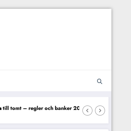
2025
Låna till kontantinsats – guide 2025