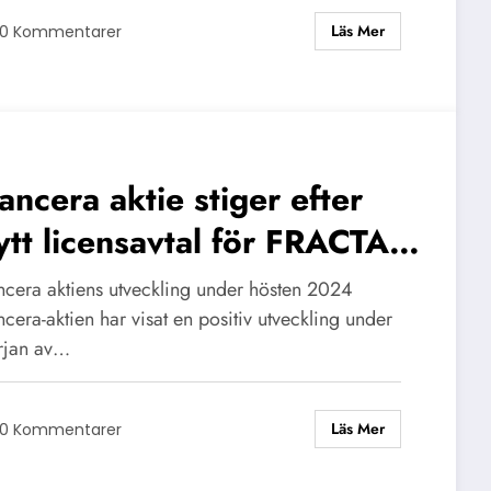
Läs Mer
0 Kommentarer
ancera aktie stiger efter
ytt licensavtal för FRACTAL-
tudien
ncera aktiens utveckling under hösten 2024
cera-aktien har visat en positiv utveckling under
rjan av…
Läs Mer
0 Kommentarer