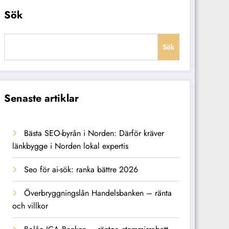
Sök
Sök
Senaste artiklar
Bästa SEO-byrån i Norden: Därför kräver
länkbygge i Norden lokal expertis
Seo för ai-sök: ranka bättre 2026
Överbryggningslån Handelsbanken – ränta
och villkor