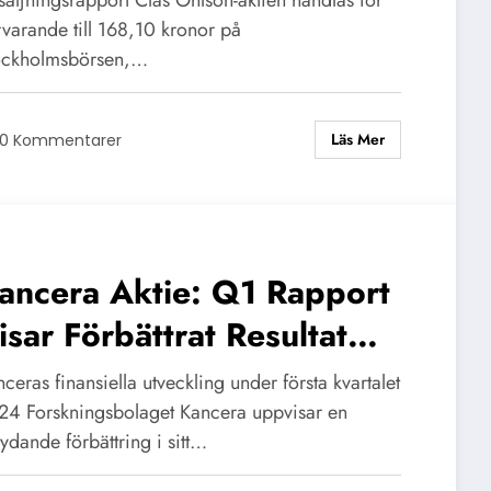
rvarande till 168,10 kronor på
ockholmsbörsen,…
Läs Mer
0 Kommentarer
ancera Aktie: Q1 Rapport
isar Förbättrat Resultat
024
ceras finansiella utveckling under första kvartalet
24 Forskningsbolaget Kancera uppvisar en
ydande förbättring i sitt…