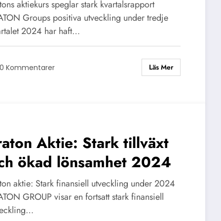
tons aktiekurs speglar stark kvartalsrapport
ATON Groups positiva utveckling under tredje
artalet 2024 har haft…
Läs Mer
0 Kommentarer
raton Aktie: Stark tillväxt
ch ökad lönsamhet 2024
ton aktie: Stark finansiell utveckling under 2024
ATON GROUP visar en fortsatt stark finansiell
veckling…