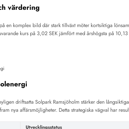
ch värdering
 på en komplex bild där stark tillväxt möter kortsiktiga löns
 nuvarande kurs på 3,02 SEK jämfört med årshögsta på 10,13 
ogi
solenergi
yligen driftsatta Solpark Ramsjöholm stärker den långsiktiga
am nya affärsmöjligheter. Detta strategiska vägval har result
Utvecklingsstatus