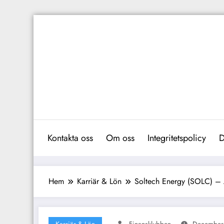
Hoppa
till
innehåll
Kontakta oss
Om oss
Integritetspolicy
D
Hem
Karriär & Lön
Soltech Energy (SOLC) – A