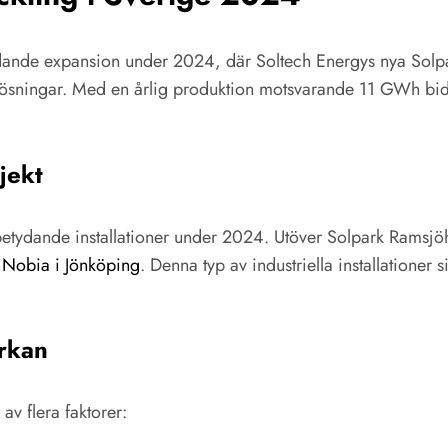
ande expansion under 2024, där Soltech Energys nya Solpa
lösningar. Med en årlig produktion motsvarande 11 GWh bidra
jekt
betydande installationer under 2024. Utöver Solpark Ramsjöh
r Nobia i Jönköping
. Denna typ av industriella installatione
rkan
v flera faktorer: