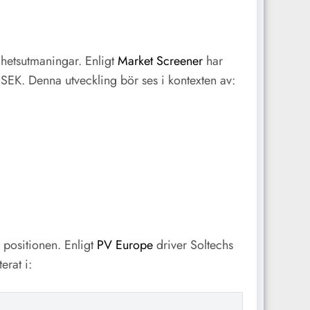
amhetsutmaningar. Enligt
Market Screener
har
SEK. Denna utveckling bör ses i kontexten av:
 positionen. Enligt
PV Europe
driver Soltechs
erat i: