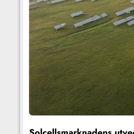
Solcellsmarknadens utve