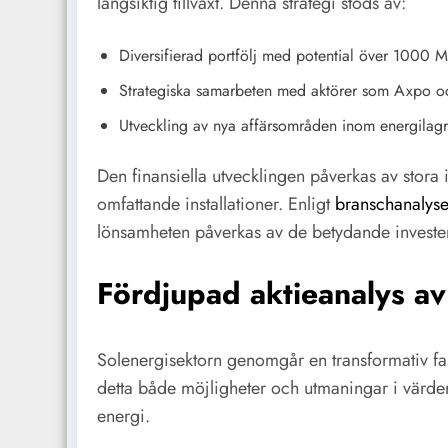
långsiktig tillväxt. Denna strategi stöds av:
Diversifierad portfölj med potential över 1000
Strategiska samarbeten med aktörer som Axpo 
Utveckling av nya affärsområden inom energilagr
Den finansiella utvecklingen påverkas av stora
omfattande installationer. Enligt
branschanalyse
lönsamheten påverkas av de betydande investe
Fördjupad aktieanalys av
Solenergisektorn genomgår en transformativ fa
detta både möjligheter och utmaningar i värde
energi.