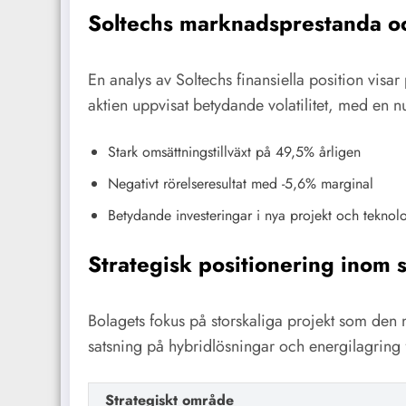
Soltechs marknadsprestanda o
En analys av Soltechs finansiella position visar
aktien uppvisat betydande volatilitet, med en
Stark omsättningstillväxt på 49,5% årligen
Negativt rörelseresultat med -5,6% marginal
Betydande investeringar i nya projekt och teknol
Strategisk positionering inom 
Bolagets fokus på storskaliga projekt som den n
satsning på hybridlösningar och energilagring fr
Strategiskt område