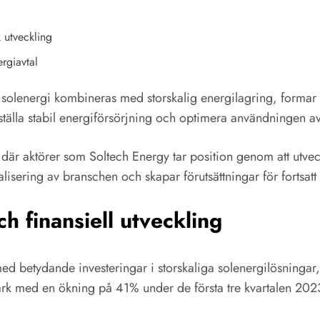
 utveckling
rgiavtal
solenergi kombineras med storskalig energilagring, formar
kerställa stabil energiförsörjning och optimera användningen a
är aktörer som Soltech Energy tar position genom att utvec
nalisering av branschen och skapar förutsättningar för fortsat
h finansiell utveckling
d betydande investeringar i storskaliga solenergilösningar, vi
stark med en ökning på 41% under de första tre kvartalen 2023