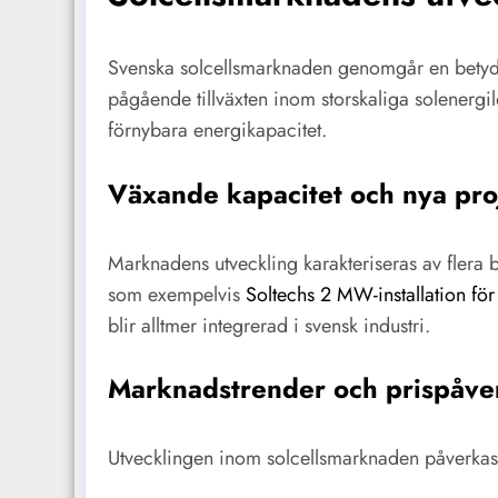
Svenska solcellsmarknaden genomgår en betyd
pågående tillväxten inom storskaliga solenergi
förnybara energikapacitet.
Växande kapacitet och nya pro
Marknadens utveckling karakteriseras av flera 
som exempelvis
Soltechs 2 MW-installation fö
blir alltmer integrerad i svensk industri.
Marknadstrender och prispåve
Utvecklingen inom solcellsmarknaden påverkas a