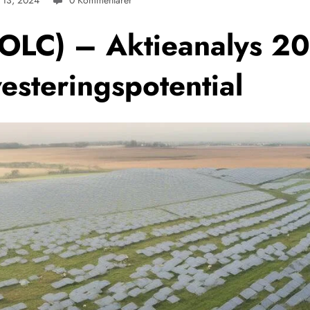
 13, 2024
0 Kommentarer
SOLC) – Aktieanalys 2
esteringspotential