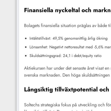
Finansiella nyckeltal och mark
Bolagets finansiella situation präglas av både t
Intäktstillväxt: 49,5% genomsnittlig årlig ökning
Lönsamhet: Negativt nettoresultat med -5,6% mar
Skuldsättningsgrad: 24,1 i debt/equity ratio
Aktiekursen har under det senaste året visat e
svenska marknaden. Den höga skuldsättningen ha
Långsiktig tillväxtpotential oc
Soltechs strategiska fokus på utveckling och f