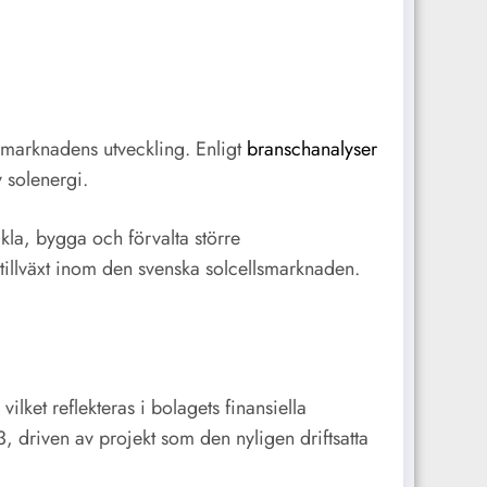
 marknadens utveckling. Enligt
branschanalyser
v solenergi.
kla, bygga och förvalta större
t tillväxt inom den svenska solcellsmarknaden.
lket reflekteras i bolagets finansiella
, driven av projekt som den nyligen driftsatta