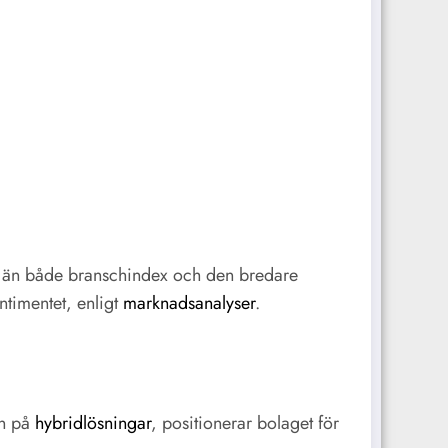
ing än både branschindex och den bredare
ntimentet, enligt
marknadsanalyser
.
en på
hybridlösningar
, positionerar bolaget för