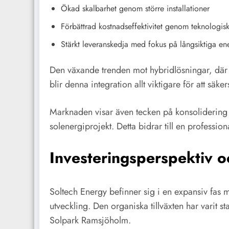
Ökad skalbarhet genom större installationer
Förbättrad kostnadseffektivitet genom teknologisk
Stärkt leveranskedja med fokus på långsiktiga ene
Den växande trenden mot hybridlösningar, där 
blir denna integration allt viktigare för att sä
Marknaden visar även tecken på konsolidering d
solenergiprojekt. Detta bidrar till en professio
Investeringsperspektiv oc
Soltech Energy befinner sig i en expansiv fas me
utveckling. Den organiska tillväxten har varit 
Solpark Ramsjöholm.