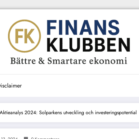
isclaimer
ktieanalys 2024: Solparkens utveckling och investeringspotential