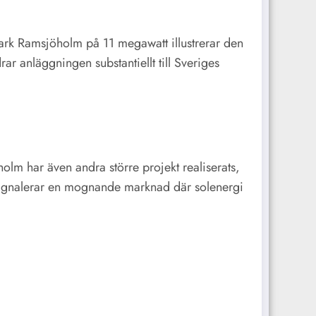
rk Ramsjöholm på 11 megawatt illustrerar den
r anläggningen substantiellt till Sveriges
olm har även andra större projekt realiserats,
r signalerar en mognande marknad där solenergi