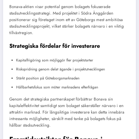
Bonava-aktien visar potential genom bolagets fokuserade
stadsutvecklingsstrategi. Med projektet i Södra Änggården
positionerar sig företaget inom ett av Göteborgs mest ambitiösa
stadsutvecklingsprojekt, vilket stärker bolagets närvaro i en viktig
tillväxtregion.
Strategiska fördelar för investerare
Kapitalfrigöring som möjliggör fler projektstarter
Riskspridning genom delat ägande i projektutvecklingen
Stärkt position på Göteborgsmarknaden
Hållbarhetsfokus som möter marknadens efterfrågan
Genom det strategiska partnerskapet förbättrar Bonava sin
kapitaleffektivitet samtidigt som bolaget säkerställer närvaro i en
attraktiv marknad. För långsiktiga investerare kan detta innebära
intressanta möjligheter, särskilt med tanke på bolagets fokus på
hållbar stadsutveckling.