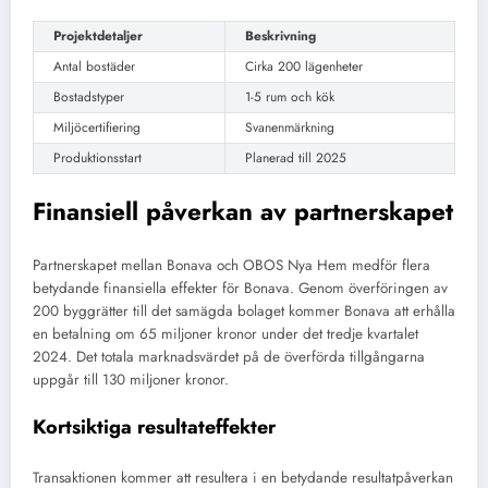
Projektdetaljer
Beskrivning
Antal bostäder
Cirka 200 lägenheter
Bostadstyper
1-5 rum och kök
Miljöcertifiering
Svanenmärkning
Produktionsstart
Planerad till 2025
Finansiell påverkan av partnerskapet
Partnerskapet mellan Bonava och OBOS Nya Hem medför flera
betydande finansiella effekter för Bonava. Genom överföringen av
200 byggrätter till det samägda bolaget kommer Bonava att erhålla
en betalning om 65 miljoner kronor under det tredje kvartalet
2024. Det totala marknadsvärdet på de överförda tillgångarna
uppgår till 130 miljoner kronor.
Kortsiktiga resultateffekter
Transaktionen kommer att resultera i en betydande resultatpåverkan