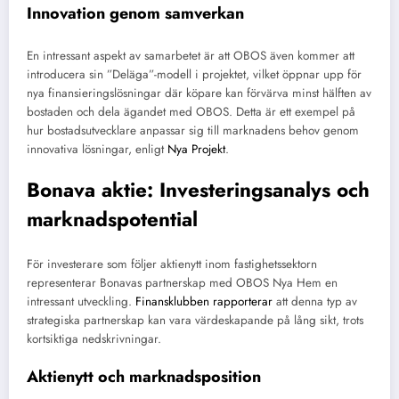
Innovation genom samverkan
En intressant aspekt av samarbetet är att OBOS även kommer att
introducera sin ”Deläga”-modell i projektet, vilket öppnar upp för
nya finansieringslösningar där köpare kan förvärva minst hälften av
bostaden och dela ägandet med OBOS. Detta är ett exempel på
hur bostadsutvecklare anpassar sig till marknadens behov genom
innovativa lösningar, enligt
Nya Projekt
.
Bonava aktie: Investeringsanalys och
marknadspotential
För investerare som följer aktienytt inom fastighetssektorn
representerar Bonavas partnerskap med OBOS Nya Hem en
intressant utveckling.
Finansklubben rapporterar
att denna typ av
strategiska partnerskap kan vara värdeskapande på lång sikt, trots
kortsiktiga nedskrivningar.
Aktienytt och marknadsposition