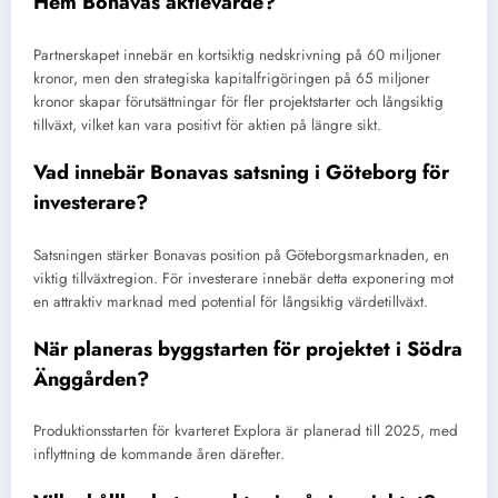
Hem Bonavas aktievärde?
Partnerskapet innebär en kortsiktig nedskrivning på 60 miljoner
kronor, men den strategiska kapitalfrigöringen på 65 miljoner
kronor skapar förutsättningar för fler projektstarter och långsiktig
tillväxt, vilket kan vara positivt för aktien på längre sikt.
Vad innebär Bonavas satsning i Göteborg för
investerare?
Satsningen stärker Bonavas position på Göteborgsmarknaden, en
viktig tillväxtregion. För investerare innebär detta exponering mot
en attraktiv marknad med potential för långsiktig värdetillväxt.
När planeras byggstarten för projektet i Södra
Änggården?
Produktionsstarten för kvarteret Explora är planerad till 2025, med
inflyttning de kommande åren därefter.