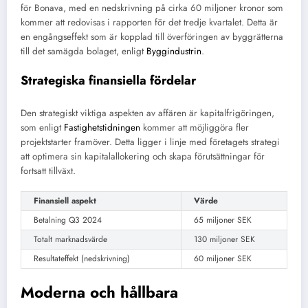
för Bonava, med en nedskrivning på cirka 60 miljoner kronor som
kommer att redovisas i rapporten för det tredje kvartalet. Detta är
en engångseffekt som är kopplad till överföringen av byggrätterna
till det samägda bolaget, enligt
Byggindustrin
.
Strategiska finansiella fördelar
Den strategiskt viktiga aspekten av affären är kapitalfrigöringen,
som enligt
Fastighetstidningen
kommer att möjliggöra fler
projektstarter framöver. Detta ligger i linje med företagets strategi
att optimera sin kapitalallokering och skapa förutsättningar för
fortsatt tillväxt.
Finansiell aspekt
Värde
Betalning Q3 2024
65 miljoner SEK
Totalt marknadsvärde
130 miljoner SEK
Resultateffekt (nedskrivning)
60 miljoner SEK
Moderna och hållbara