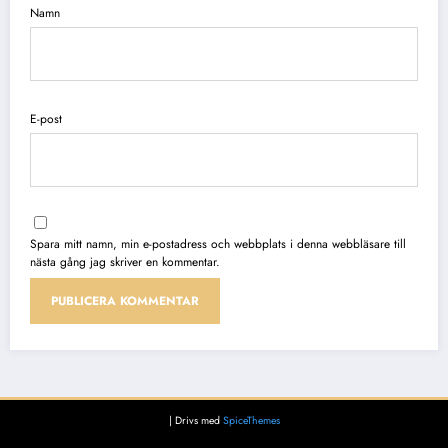
Namn
E-post
Spara mitt namn, min e-postadress och webbplats i denna webbläsare till
nästa gång jag skriver en kommentar.
| Drivs med
SpiceThemes