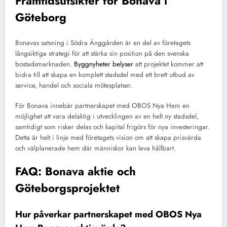
Framtidsutsikter för Bonava i
Göteborg
Bonavas satsning i Södra Änggården är en del av företagets
långsiktiga strategi för att stärka sin position på den svenska
bostadsmarknaden.
Byggnyheter belyser
att projektet kommer att
bidra till att skapa en komplett stadsdel med ett brett utbud av
service, handel och sociala mötesplatser.
För Bonava innebär partnerskapet med OBOS Nya Hem en
möjlighet att vara delaktig i utvecklingen av en helt ny stadsdel,
samtidigt som risker delas och kapital frigörs för nya investeringar.
Detta är helt i linje med företagets vision om att skapa prisvärda
och välplanerade hem där människor kan leva hållbart.
FAQ: Bonava aktie och
Göteborgsprojektet
Hur påverkar partnerskapet med OBOS Nya