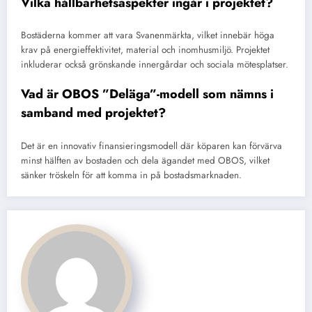
Vilka hållbarhetsaspekter ingår i projektet?
Bostäderna kommer att vara Svanenmärkta, vilket innebär höga
krav på energieffektivitet, material och inomhusmiljö. Projektet
inkluderar också grönskande innergårdar och sociala mötesplatser.
Vad är OBOS ”Deläga”-modell som nämns i
samband med projektet?
Det är en innovativ finansieringsmodell där köparen kan förvärva
minst hälften av bostaden och dela ägandet med OBOS, vilket
sänker tröskeln för att komma in på bostadsmarknaden.