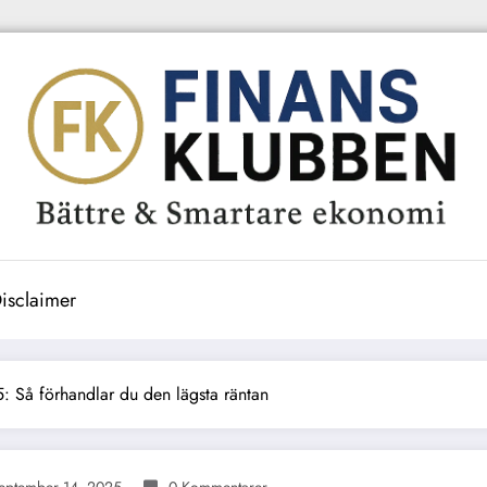
isclaimer
: Så förhandlar du den lägsta räntan