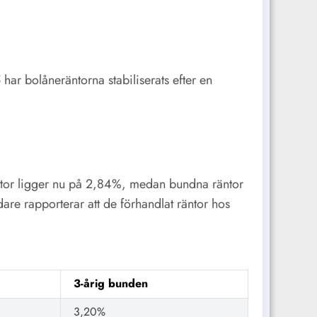
 har bolåneräntorna stabiliserats efter en
räntor ligger nu på 2,84%, medan bundna räntor
are rapporterar att de förhandlat räntor hos
3-årig bunden
3,20%