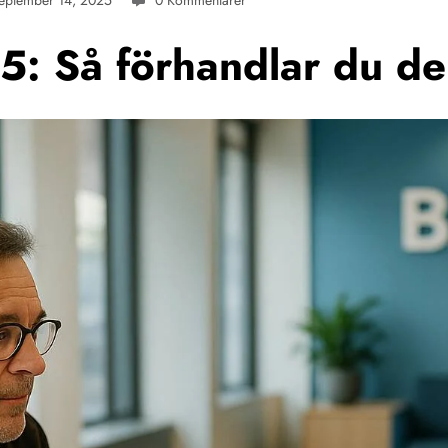
eptember 14, 2025
0 Kommentarer
: Så förhandlar du de