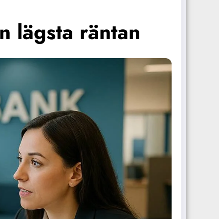
n lägsta räntan