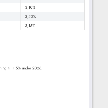
3,10%
3,50%
3,15%
ing till 1,5% under 2026.