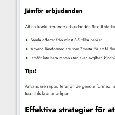
Jämför erbjudanden
Att ha konkurrerande erbjudanden är ditt starka
Samla offerter från minst 3-5 olika banker.
Använd låneförmedlare som Zmarta för att få fl
Jämför inte bara räntan utan även avgifter, bindni
Tips!
Användare rapporterar att de genom förmedling
tusentals kronor årligen.
Effektiva strategier för a