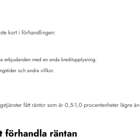
ste kort i förhandlingen:
era erbjudanden med en enda kreditupplysning.
ngstider och andra villkor.
stjänster fått räntor som är 0,5-1,0 procentenheter lägre 
tt förhandla räntan