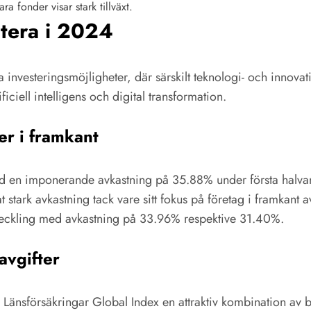
a fonder visar stark tillväxt.
stera i 2024
vesteringsmöjligheter, där särskilt teknologi- och innovation
iciell intelligens och digital transformation.
er i framkant
 med en imponerande avkastning på 35.88% under första halva
t stark avkastning tack vare sitt fokus på företag i framkan
veckling med avkastning på 33.96% respektive 31.40%.
avgifter
 Länsförsäkringar Global Index en attraktiv kombination av