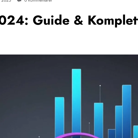
, 2025
0 Kommentarer
024: Guide & Komplett