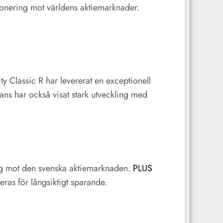
onering mot världens aktiemarknader.
y Classic R har levererat en exceptionell
ns har också visat stark utveckling med
ng mot den svenska aktiemarknaden.
PLUS
as för långsiktigt sparande.