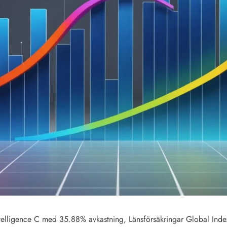
Intelligence C med 35.88% avkastning, Länsförsäkringar Global In