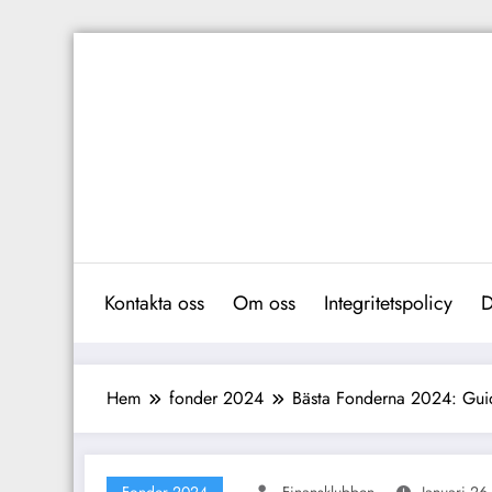
Hoppa
till
innehåll
Kontakta oss
Om oss
Integritetspolicy
D
Hem
fonder 2024
Bästa Fonderna 2024: Guid