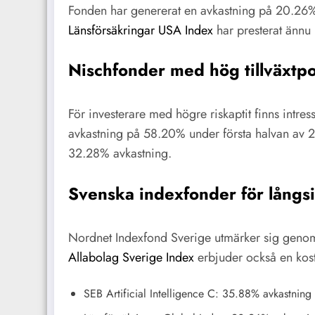
Fonden har genererat en avkastning på 20.26%
Länsförsäkringar USA Index
har presterat ännu
Nischfonder med hög tillväxtpo
För investerare med högre riskaptit finns intre
avkastning på 58.20% under första halvan av 2
32.28% avkastning.
Svenska indexfonder för långs
Nordnet Indexfond Sverige utmärker sig genom
Allabolag Sverige Index
erbjuder också en kost
SEB Artificial Intelligence C: 35.88% avkastning