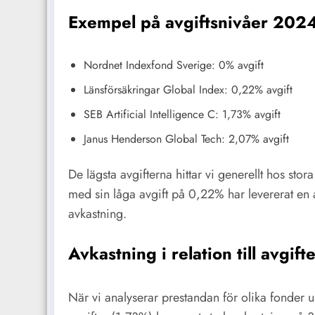
Exempel på avgiftsnivåer 202
Nordnet Indexfond Sverige: 0% avgift
Länsförsäkringar Global Index: 0,22% avgift
SEB Artificial Intelligence C: 1,73% avgift
Janus Henderson Global Tech: 2,07% avgift
De lägsta avgifterna hittar vi generellt hos st
med sin låga avgift på 0,22% har levererat en 
avkastning.
Avkastning i relation till avgift
När vi analyserar prestandan för olika fonder u