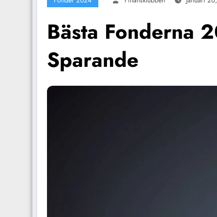
Fonder 2024
Finansklubben
Januari 26
Bästa Fonderna 2
Sparande