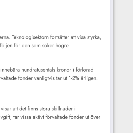
na. Teknologisektorn fortsätter att visa styrka,
tföljen för den som söker högre
 innebära hundratusentals kronor i förlorad
altade fonder vanligtvis tar ut 1-2% årligen.
sar att det finns stora skillnader i
ift, tar vissa aktivt förvaltade fonder ut över