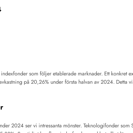
4
ora indexfonder som följer etablerade marknader. Ett konkret
avkastning på 20,26% under första halvan av 2024. Detta vis
er
nder 2024 ser vi intressanta mönster. Teknologifonder som SE