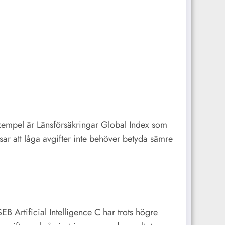
 exempel är Länsförsäkringar Global Index som
ar att låga avgifter inte behöver betyda sämre
B Artificial Intelligence C har trots högre