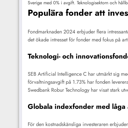
Sverige med 0% i avgift. Teknologisektorn och hållbar
Populära fonder att inve
Fondmarknaden 2024 erbjuder flera intressanta in
det ökade intresset för fonder med fokus på artif
Teknologi- och innovationsfond
SEB Artificial Intelligence C har utmärkt sig
förvaltningsavgift på 1.73% har fonden leverera
Swedbank Robur Technology har visat stark ut
Globala indexfonder med låga 
För den kostnadskänsliga investeraren erbjuder