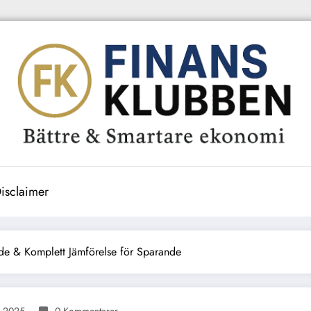
isclaimer
e & Komplett Jämförelse för Sparande