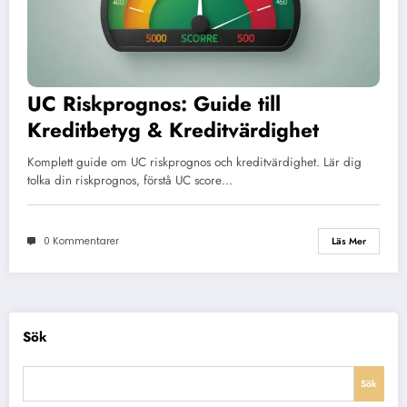
UC Riskprognos: Guide till
Kreditbetyg & Kreditvärdighet
Komplett guide om UC riskprognos och kreditvärdighet. Lär dig
tolka din riskprognos, förstå UC score…
0 Kommentarer
Läs Mer
Sök
Sök