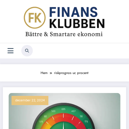
Hoppa
till
innehåll
Hem
riskprognos uc procent
december 22, 2024