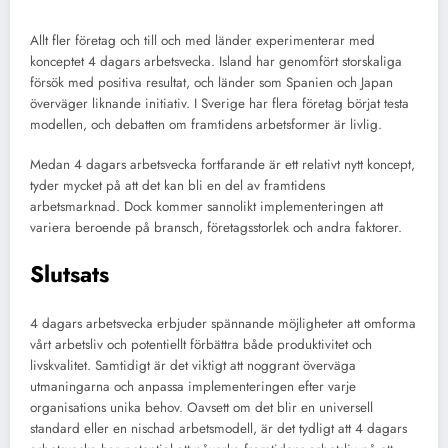
Allt fler företag och till och med länder experimenterar med
konceptet 4 dagars arbetsvecka. Island har genomfört storskaliga
försök med positiva resultat, och länder som Spanien och Japan
överväger liknande initiativ. I Sverige har flera företag börjat testa
modellen, och debatten om framtidens arbetsformer är livlig.
Medan 4 dagars arbetsvecka fortfarande är ett relativt nytt koncept,
tyder mycket på att det kan bli en del av framtidens
arbetsmarknad. Dock kommer sannolikt implementeringen att
variera beroende på bransch, företagsstorlek och andra faktorer.
Slutsats
4 dagars arbetsvecka erbjuder spännande möjligheter att omforma
vårt arbetsliv och potentiellt förbättra både produktivitet och
livskvalitet. Samtidigt är det viktigt att noggrant överväga
utmaningarna och anpassa implementeringen efter varje
organisations unika behov. Oavsett om det blir en universell
standard eller en nischad arbetsmodell, är det tydligt att 4 dagars