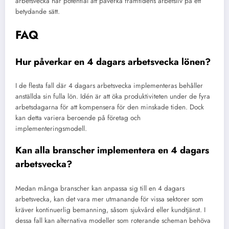
arbetsvecka har potential att påverka framtidens arbetsliv på ett
betydande sätt.
FAQ
Hur påverkar en 4 dagars arbetsvecka lönen?
I de flesta fall där 4 dagars arbetsvecka implementeras behåller
anställda sin fulla lön. Idén är att öka produktiviteten under de fyra
arbetsdagarna för att kompensera för den minskade tiden. Dock
kan detta variera beroende på företag och
implementeringsmodell.
Kan alla branscher implementera en 4 dagars
arbetsvecka?
Medan många branscher kan anpassa sig till en 4 dagars
arbetsvecka, kan det vara mer utmanande för vissa sektorer som
kräver kontinuerlig bemanning, såsom sjukvård eller kundtjänst. I
dessa fall kan alternativa modeller som roterande scheman behöva