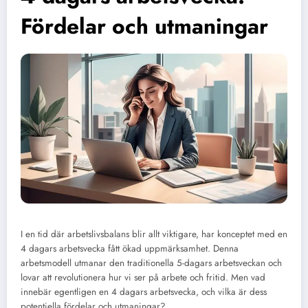
Fördelar och utmaningar
I en tid där arbetslivsbalans blir allt viktigare, har konceptet med en
4 dagars arbetsvecka fått ökad uppmärksamhet. Denna
arbetsmodell utmanar den traditionella 5-dagars arbetsveckan och
lovar att revolutionera hur vi ser på arbete och fritid. Men vad
innebär egentligen en 4 dagars arbetsvecka, och vilka är dess
potentiella fördelar och utmaningar?