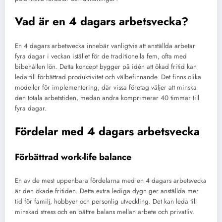
Vad är en 4 dagars arbetsvecka?
En 4 dagars arbetsvecka innebär vanligtvis att anställda arbetar
fyra dagar i veckan istället för de traditionella fem, ofta med
bibehållen lön. Detta koncept bygger på idén att ökad fritid kan
leda till förbättrad produktivitet och välbefinnande. Det finns olika
modeller för implementering, där vissa företag väljer att minska
den totala arbetstiden, medan andra komprimerar 40 timmar till
fyra dagar.
Fördelar med 4 dagars arbetsvecka
Förbättrad work-life balance
En av de mest uppenbara fördelarna med en 4 dagars arbetsvecka
är den ökade fritiden. Detta extra lediga dygn ger anställda mer
tid för familj, hobbyer och personlig utveckling. Det kan leda till
minskad stress och en bättre balans mellan arbete och privatliv.