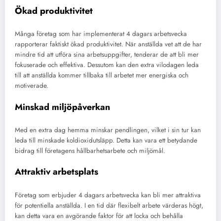
Ökad produktivitet
Många företag som har implementerat 4 dagars arbetsvecka
rapporterar faktiskt ökad produktivitet. När anställda vet att de har
mindre tid att utföra sina arbetsuppgifter, tenderar de att bli mer
fokuserade och effektiva. Dessutom kan den extra vilodagen leda
till att anställda kommer tillbaka till arbetet mer energiska och
motiverade.
Minskad miljöpåverkan
Med en extra dag hemma minskar pendlingen, vilket i sin tur kan
leda till minskade koldioxidutsläpp. Detta kan vara ett betydande
bidrag till företagens hållbarhetsarbete och miljömål.
Attraktiv arbetsplats
Företag som erbjuder 4 dagars arbetsvecka kan bli mer attraktiva
för potentiella anställda. I en tid där flexibelt arbete värderas högt,
kan detta vara en avgörande faktor för att locka och behålla