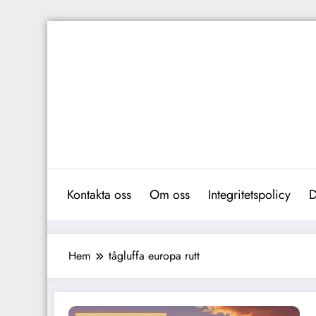
Hoppa
till
innehåll
Kontakta oss
Om oss
Integritetspolicy
D
Hem
tågluffa europa rutt