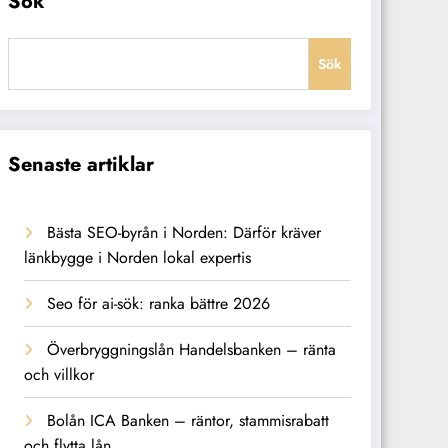
Sök
Sök
Senaste artiklar
Bästa SEO-byrån i Norden: Därför kräver
länkbygge i Norden lokal expertis
Seo för ai-sök: ranka bättre 2026
Överbryggningslån Handelsbanken – ränta
och villkor
Bolån ICA Banken – räntor, stammisrabatt
och flytta lån