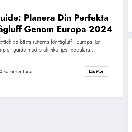
uide: Planera Din Perfekta
ågluff Genom Europa 2024
täck de bästa rutterna för tågluff i Europa. En
mplett guide med praktiska tips, populära…
Läs Mer
0 Kommentarer