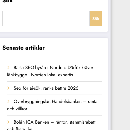
Sök
Sök
Senaste artiklar
Bästa SEO-byrån i Norden: Därför kräver
länkbygge i Norden lokal expertis
Seo för ai-sök: ranka bättre 2026
Överbryggningslån Handelsbanken – ränta
och villkor
Bolån ICA Banken – räntor, stammisrabatt
och flytta lån