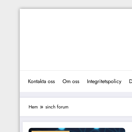
Hoppa
till
innehåll
Kontakta oss
Om oss
Integritetspolicy
D
Hem
sinch forum