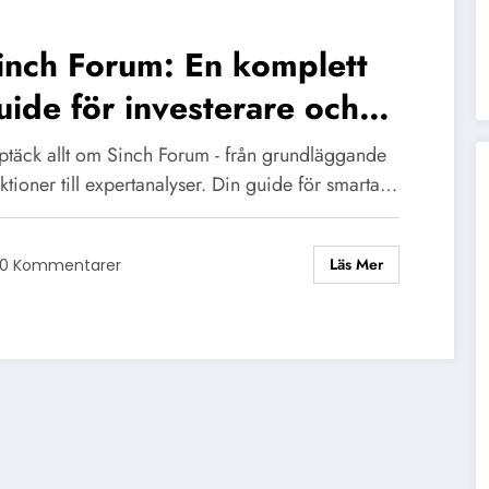
inch Forum: En komplett
uide för investerare och
nvändare
ptäck allt om Sinch Forum - från grundläggande
ktioner till expertanalyser. Din guide för smarta…
Läs Mer
0 Kommentarer